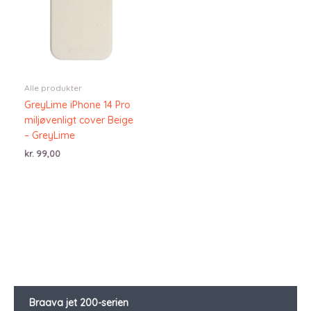
Alle produkter
GreyLime iPhone 14 Pro
miljøvenligt cover Beige
– GreyLime
kr.
99,00
Braava jet 200-serien