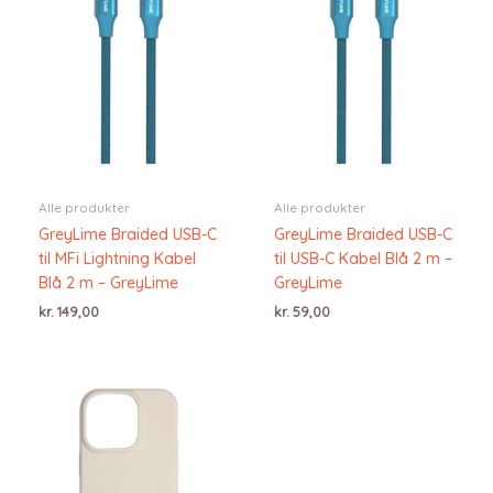
Alle produkter
Alle produkter
GreyLime Braided USB-C
GreyLime Braided USB-C
til MFi Lightning Kabel
til USB-C Kabel Blå 2 m –
Blå 2 m – GreyLime
GreyLime
kr.
149,00
kr.
59,00