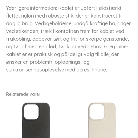
Yderligere information: Kablet er udført i slidstærkt
flettet nylon med robuste stik, der er konstrueret til
daglig brug. Vedligeholdelse: undgå kraftige bøjninger
ved stikenden, træk i kontakten frem for kablet ved
frakobling, opbevar tørt og frit for skarpe genstande,
og tør af med en blød, tør klud ved behov. Grey Lime-
kablet er et praktisk og pålideligt valg til alle, der
ønsker en problemfri opladnings- og
synkroniseringsoplevelse med deres iPhone.
Relaterede varer