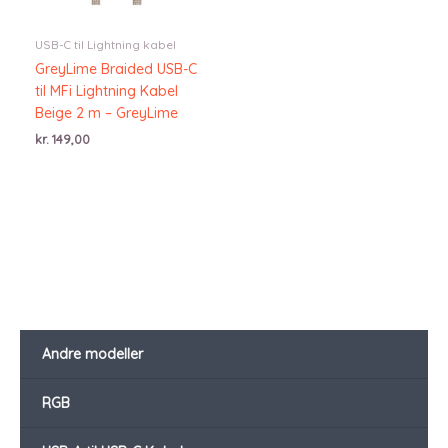
USB-C til Lightning kabel
GreyLime Braided USB-C
til MFi Lightning Kabel
Beige 2 m – GreyLime
kr.
149,00
Andre modeller
RGB