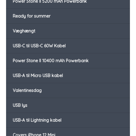
Power Stone II 5200 mAh Powerbank
Ready for summer
Væghængt
USB-C til USB-C 60W Kabel
Power Stone II 10400 mAh Powerbank
USB-A til Micro USB kabel
Valentinesdag
USB lys
USB-A til Lightning kabel
Covers iPhone 12 Mini