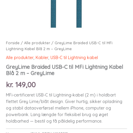
Forside
/
Alle produkter
/ GreyLime Braided USB-C til MFi
Lightning Kabel Blå 2 m – GreyLime
Alle produkter
,
Kabler
,
USB-C til Lightning kabel
GreyLime Braided USB-C til MFi Lightning Kabel
Blå 2 m – GreyLime
kr.
149,00
MFi-certificeret USB-C til Lightning-kabel (2 m) i holdbart
flettet Grey Lime/blåt design. Giver hurtig, sikker opladning
og stabil dataoverførsel mellem iPhone, computer og
powerbank. Lang længde for fleksibel brug og øget
holdbarhed — bestil og få pålidelig performance.