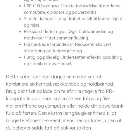
USB-C til Lightning: Direkte forbindelse til moderne
computere, opladere og powerbanks.
2 meter længde: Langt kabel, ideelt til kontor, hjem
og rejse.
Fleksibelt flettet nylon: Øger holdbarheden og
modvirker filtret sammenfletning.
Forstærkede forbindelser: Reducerer slid ved
stikafgang og forlænget brug.
Hurtig og pålidelig: Understøtter effektiv opladning
og stabil dataoverførsel.
Dette kabel gør hverdagen nemmere ved at
kombinere sikkerhed, rækkevidde og holdbarhed.
Brug det til at oplade din telefon hurtigere fra PD-
kompatible opladere, synkronisere fotos og filer
mellem iPhone og computer eller holde din powerbank
fuld på farten. Den ekstra længde giver frihed til at
bruge telefonen bekvemt, mens den oplades, uden at
du behøver sidde tæt på stikkontakten.