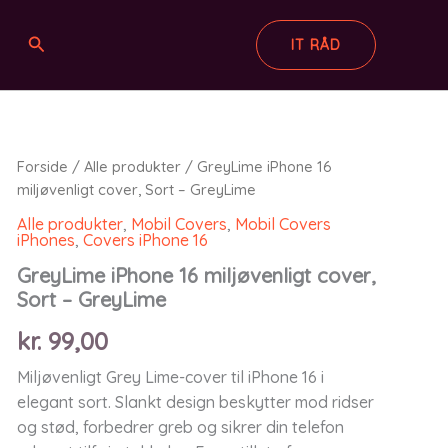
Søg
IT RÅD
Forside
/
Alle produkter
/ GreyLime iPhone 16
miljøvenligt cover, Sort – GreyLime
Alle produkter
,
Mobil Covers
,
Mobil Covers
iPhones
,
Covers iPhone 16
GreyLime iPhone 16 miljøvenligt cover,
Sort – GreyLime
kr.
99,00
Miljøvenligt Grey Lime-cover til iPhone 16 i
elegant sort. Slankt design beskytter mod ridser
og stød, forbedrer greb og sikrer din telefon