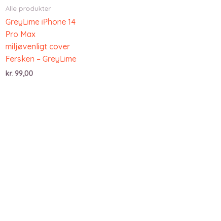
Alle produkter
GreyLime iPhone 14
Pro Max
miljøvenligt cover
Fersken – GreyLime
kr.
99,00