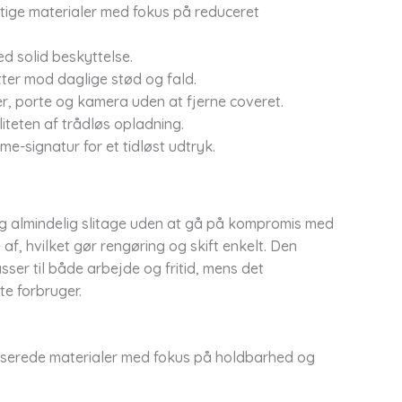
gtige materialer med fokus på reduceret
ed solid beskyttelse.
ter mod daglige stød og fald.
, porte og kamera uden at fjerne coveret.
iteten af trådløs opladning.
me-signatur for et tidløst udtryk.
og almindelig slitage uden at gå på kompromis med
 af, hvilket gør rengøring og skift enkelt. Den
sser til både arbejde og fritid, mens det
te forbruger.
obaserede materialer med fokus på holdbarhed og