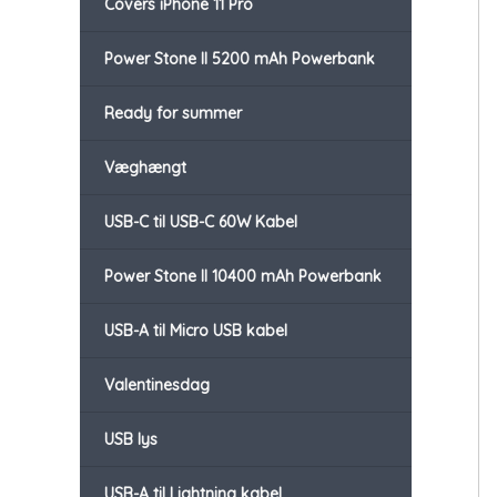
Covers iPhone 11 Pro
Power Stone II 5200 mAh Powerbank
Ready for summer
Væghængt
USB-C til USB-C 60W Kabel
Power Stone II 10400 mAh Powerbank
USB-A til Micro USB kabel
Valentinesdag
USB lys
USB-A til Lightning kabel