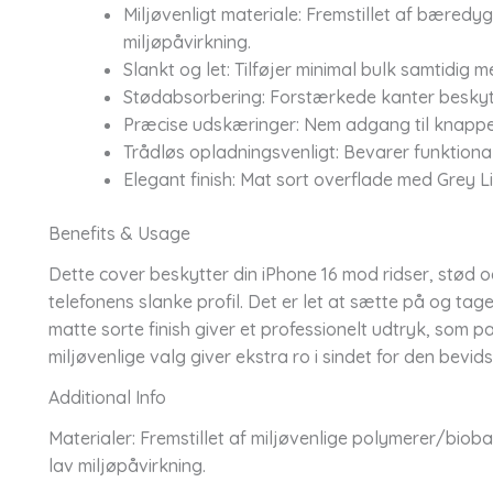
Miljøvenligt materiale: Fremstillet af bæredy
miljøpåvirkning.
Slankt og let: Tilføjer minimal bulk samtidig m
Stødabsorbering: Forstærkede kanter beskyt
Præcise udskæringer: Nem adgang til knapper
Trådløs opladningsvenligt: Bevarer funktional
Elegant finish: Mat sort overflade med Grey Li
Benefits & Usage
Dette cover beskytter din iPhone 16 mod ridser, stød 
telefonens slanke profil. Det er let at sætte på og tage
matte sorte finish giver et professionelt udtryk, som pa
miljøvenlige valg giver ekstra ro i sindet for den bevids
Additional Info
Materialer: Fremstillet af miljøvenlige polymerer/bi
lav miljøpåvirkning.