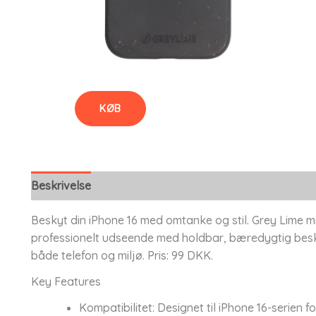
KØB
Beskrivelse
Beskyt din iPhone 16 med omtanke og stil. Grey Lime mil
professionelt udseende med holdbar, bæredygtig beskyt
både telefon og miljø. Pris: 99 DKK.
Key Features
Kompatibilitet: Designet til iPhone 16-serien f