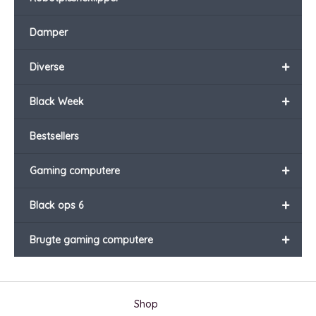
Damper
+
Diverse
+
Black Week
Bestsellers
+
Gaming computere
+
Black ops 6
+
Brugte gaming computere
Shop