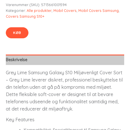
Varenummer (SKU):
5713661001594
Kategorier:
Alle produkter
,
Mobil Covers
,
Mobil Covers Samsung
,
Covers Samsung S10+
KØB
Beskrivelse
Grey Lime Samsung Galaxy S10 Miljøvenligt Cover Sort
– Grey Lime leverer diskret, professionel beskyttelse til
din telefon uden at gå på kompromis med miljøet.
Dette fleksible soft-cover er designet til at bevare
telefonens udseende og funktionalitet samtidig med,
at det reducerer dit miljøaftryk.
Key Features
Kompatibilitet: Specialtilpasset til Samsung Galaxy