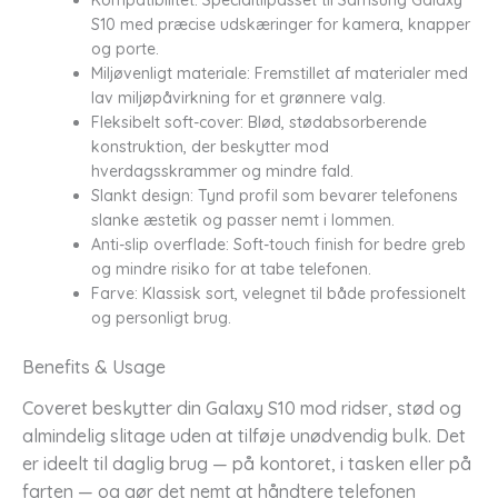
S10 med præcise udskæringer for kamera, knapper
og porte.
Miljøvenligt materiale: Fremstillet af materialer med
lav miljøpåvirkning for et grønnere valg.
Fleksibelt soft-cover: Blød, stødabsorberende
konstruktion, der beskytter mod
hverdagsskrammer og mindre fald.
Slankt design: Tynd profil som bevarer telefonens
slanke æstetik og passer nemt i lommen.
Anti-slip overflade: Soft-touch finish for bedre greb
og mindre risiko for at tabe telefonen.
Farve: Klassisk sort, velegnet til både professionelt
og personligt brug.
Benefits & Usage
Coveret beskytter din Galaxy S10 mod ridser, stød og
almindelig slitage uden at tilføje unødvendig bulk. Det
er ideelt til daglig brug — på kontoret, i tasken eller på
farten — og gør det nemt at håndtere telefonen