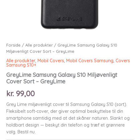
Forside
/
Alle produkter
/ GreyLime Samsung Galaxy S10
Miljøvenligt Cover Sort – GreyLime
Alle produkter
,
Mobil Covers
,
Mobil Covers Samsung
,
Covers
Samsung S10+
GreyLime Samsung Galaxy S10 Miljøvenligt
Cover Sort – GreyLime
kr.
99,00
Grey Lime miljøvenligt cover til Samsung Galaxy S10 (sort).
Fleksibelt soft-cover, der giver optimal beskyttelse til din
smartphone samtidig med at det skåner naturen. Slankt og
holdbart design — beskyt din telefon og træf et grønnere
valg. Bestil nu.