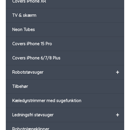
Covers iPhone XR
TV & skærm
Neon Tubes
Covers iPhone 15 Pro
Covers iPhone 6/7/8 Plus
+
Robotstøvsuger
Tilbehør
Kæledyrstrimmer med sugefunktion
+
Ledningsfri støvsuger
Robotplæneklipper