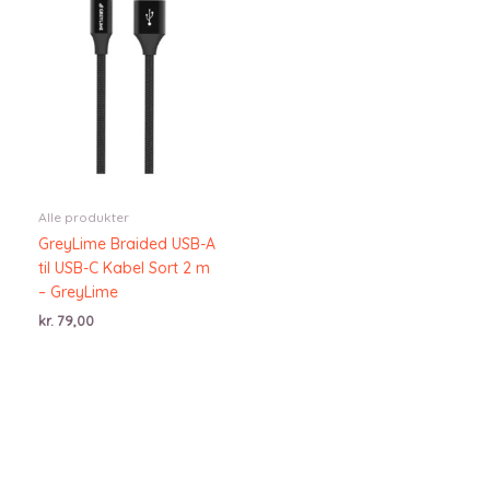
Alle produkter
GreyLime Braided USB-A
til USB-C Kabel Sort 2 m
– GreyLime
kr.
79,00