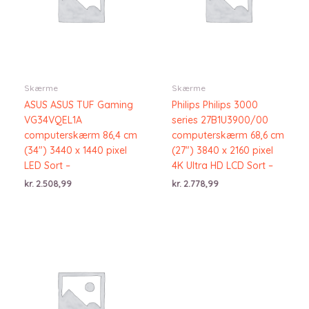
Skærme
Skærme
ASUS ASUS TUF Gaming
Philips Philips 3000
VG34VQEL1A
series 27B1U3900/00
computerskærm 86,4 cm
computerskærm 68,6 cm
(34″) 3440 x 1440 pixel
(27″) 3840 x 2160 pixel
LED Sort –
4K Ultra HD LCD Sort –
kr.
2.508,99
kr.
2.778,99