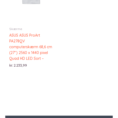
Skærme
ASUS ASUS ProArt
PA278QV
computerskærm 68,6 cm
(27″) 2560 x 1440 pixel
Quad HD LED Sort –
kr.
2.233,99