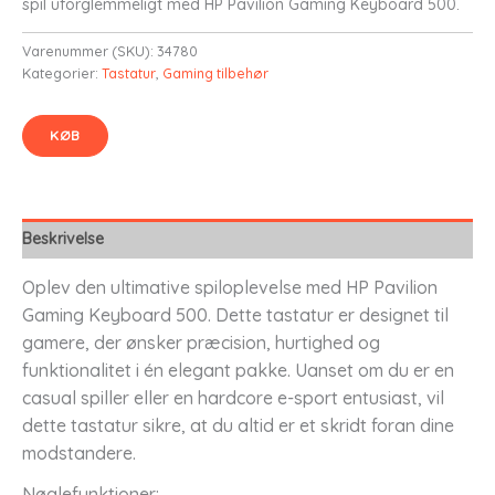
spil uforglemmeligt med HP Pavilion Gaming Keyboard 500.
Varenummer (SKU):
34780
Kategorier:
Tastatur
,
Gaming tilbehør
KØB
Beskrivelse
Oplev den ultimative spiloplevelse med HP Pavilion
Gaming Keyboard 500. Dette tastatur er designet til
gamere, der ønsker præcision, hurtighed og
funktionalitet i én elegant pakke. Uanset om du er en
casual spiller eller en hardcore e-sport entusiast, vil
dette tastatur sikre, at du altid er et skridt foran dine
modstandere.
Nøglefunktioner: