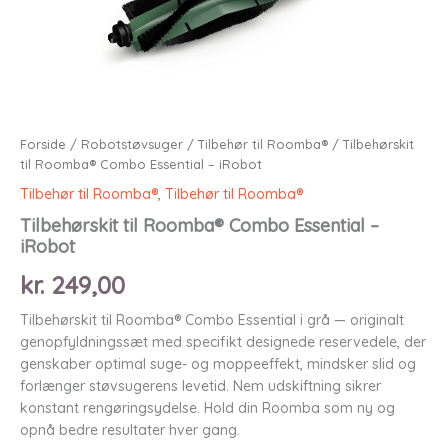
Forside
/
Robotstøvsuger
/
Tilbehør til Roomba®
/ Tilbehørskit
til Roomba® Combo Essential – iRobot
Tilbehør til Roomba®
,
Tilbehør til Roomba®
Tilbehørskit til Roomba® Combo Essential –
iRobot
kr.
249,00
Tilbehørskit til Roomba® Combo Essential i grå — originalt
genopfyldningssæt med specifikt designede reservedele, der
genskaber optimal suge- og moppeeffekt, mindsker slid og
forlænger støvsugerens levetid. Nem udskiftning sikrer
konstant rengøringsydelse. Hold din Roomba som ny og
opnå bedre resultater hver gang.