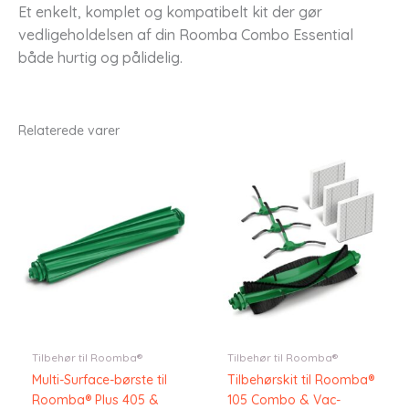
Et enkelt, komplet og kompatibelt kit der gør
vedligeholdelsen af din Roomba Combo Essential
både hurtig og pålidelig.
Relaterede varer
Tilbehør til Roomba®
Tilbehør til Roomba®
Multi-Surface-børste til
Tilbehørskit til Roomba®
Roomba® Plus 405 &
105 Combo & Vac-