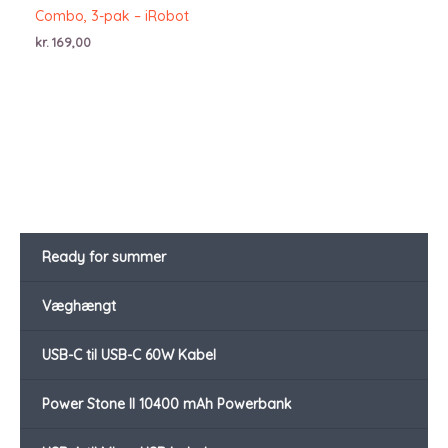
Combo, 3-pak – iRobot
kr.
169,00
Ready for summer
Væghængt
USB-C til USB-C 60W Kabel
Power Stone II 10400 mAh Powerbank