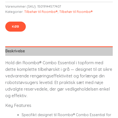
Varenummer (SKU):
15019144577407
Kategorier:
Tilbehør til Roomba®
,
Tilbehør til Roomba®
KØB
Beskrivelse
Hold din Roomba® Combo Essential i topform med
dette komplette tilbehørskit i grå — designet til at sikre
vedvarende rengøringseffektivitet og forlænge din
robotstøvsugers levetid. Et praktisk sæt med nøje
udvalgte reservedele, der gør vedligeholdelsen enkel
og effektiv.
Key Features
Specifikt designet til Roomba® Combo Essential for