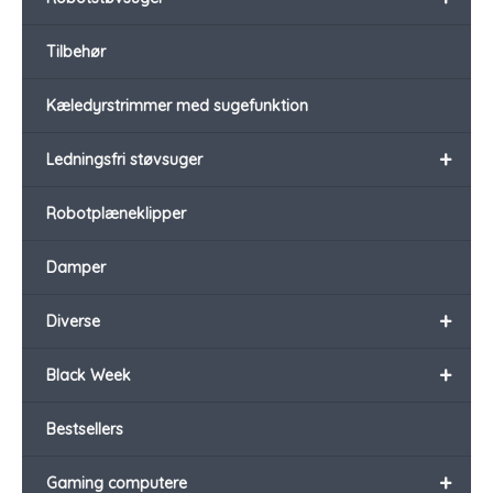
Tilbehør
Kæledyrstrimmer med sugefunktion
+
Ledningsfri støvsuger
Robotplæneklipper
Damper
+
Diverse
+
Black Week
Bestsellers
+
Gaming computere