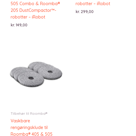
505 Combo & Roomba®
robotter – iRobot
205 DustCompactor™-
kr.
299,00
robotter – iRobot
kr.
149,00
Tilbehør til Roomba®
Vaskbare
rengøringsklude til
Roomba® 405 & 505