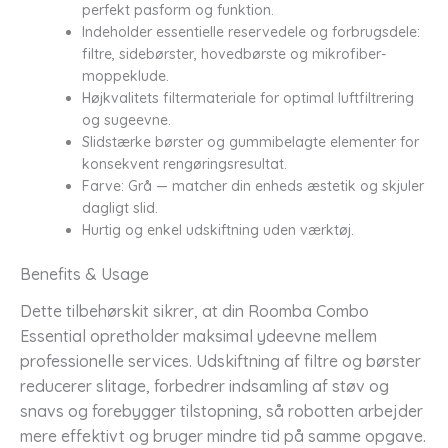
perfekt pasform og funktion.
Indeholder essentielle reservedele og forbrugsdele:
filtre, sidebørster, hovedbørste og mikrofiber-
moppeklude.
Højkvalitets filtermateriale for optimal luftfiltrering
og sugeevne.
Slidstærke børster og gummibelagte elementer for
konsekvent rengøringsresultat.
Farve: Grå — matcher din enheds æstetik og skjuler
dagligt slid.
Hurtig og enkel udskiftning uden værktøj.
Benefits & Usage
Dette tilbehørskit sikrer, at din Roomba Combo
Essential opretholder maksimal ydeevne mellem
professionelle services. Udskiftning af filtre og børster
reducerer slitage, forbedrer indsamling af støv og
snavs og forebygger tilstopning, så robotten arbejder
mere effektivt og bruger mindre tid på samme opgave.